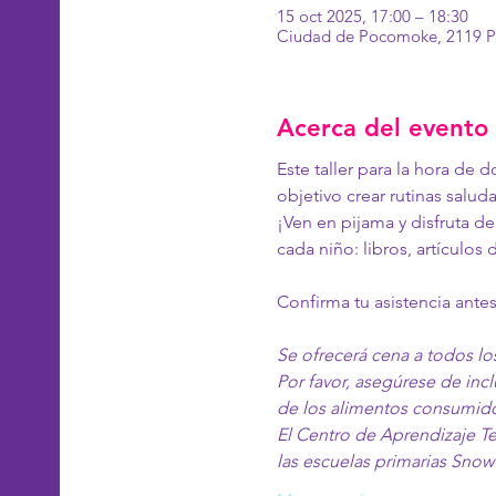
15 oct 2025, 17:00 – 18:30
Ciudad de Pocomoke, 2119 P
Acerca del evento
Este taller para la hora de 
objetivo crear rutinas salud
¡Ven en pijama y disfruta d
cada niño: libros, artículo
Confirma tu asistencia ante
Se ofrecerá cena a todos los
Por favor, asegúrese de incl
de los alimentos consumid
El Centro de Aprendizaje T
las escuelas primarias Sn