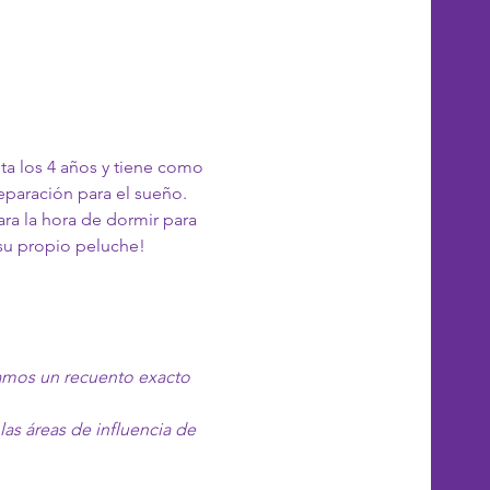
sta los 4 años y tiene como 
reparación para el sueño. 
ara la hora de dormir para 
 su propio peluche!
ngamos un recuento exacto 
as áreas de influencia de 