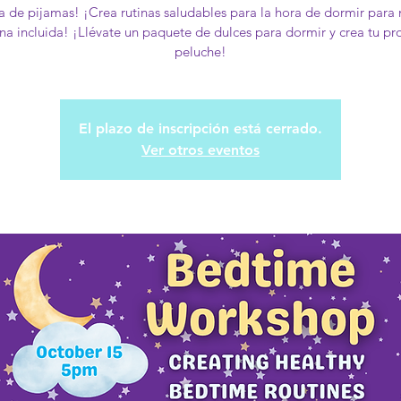
ta de pijamas! ¡Crea rutinas saludables para la hora de dormir para 
na incluida! ¡Llévate un paquete de dulces para dormir y crea tu pr
peluche!
El plazo de inscripción está cerrado.
Ver otros eventos