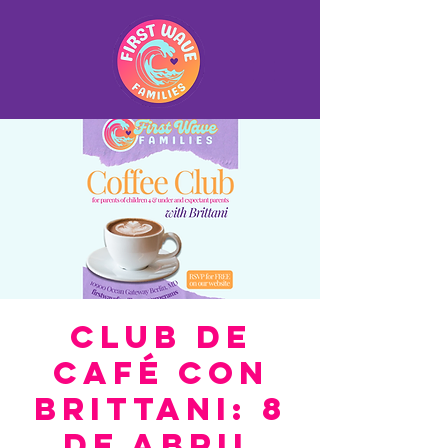
Club de
café con
Brittani: 8
de abril