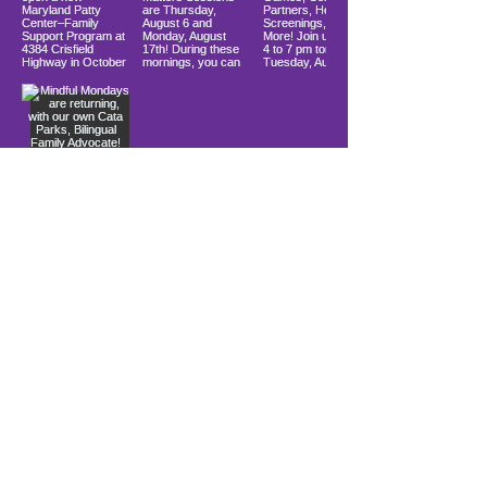
Load More
10900 Ocean Gateway
Berlín, MD 21811