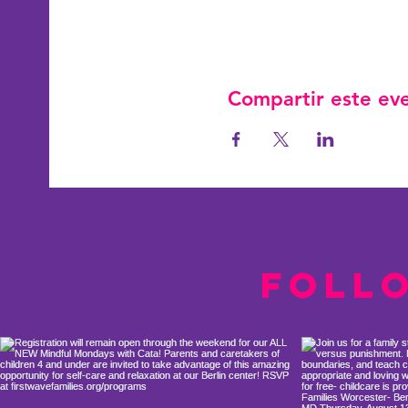
Compartir este ev
Foll