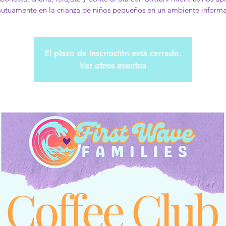
utuamente en la crianza de niños pequeños en un ambiente informa
El plazo de inscripción está cerrado.
Ver otros eventos