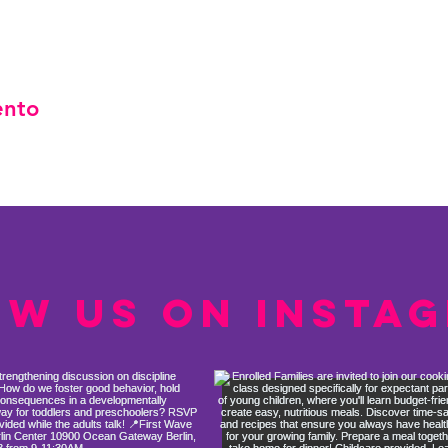
ento
ow us on Insta