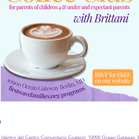
n
a (dentro del Centro Comunitario Costero), 10900 Ocean Gateway, 