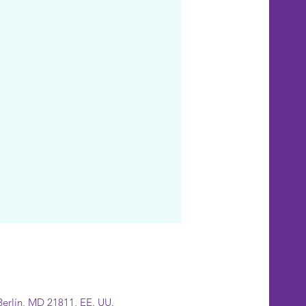
Berlín, MD 21811, EE. UU.