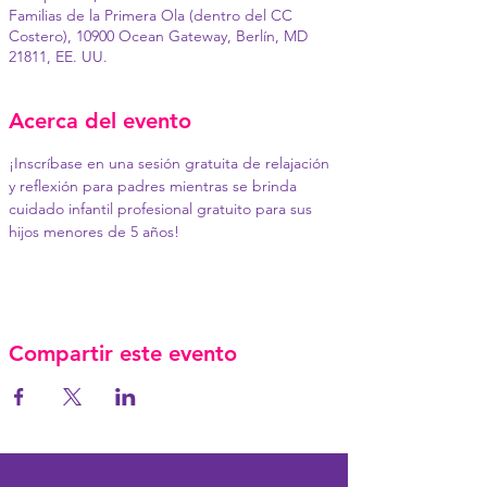
Familias de la Primera Ola (dentro del CC
Costero), 10900 Ocean Gateway, Berlín, MD
21811, EE. UU.
Acerca del evento
¡Inscríbase en una sesión gratuita de relajación 
y reflexión para padres mientras se brinda 
cuidado infantil profesional gratuito para sus 
hijos menores de 5 años!
Compartir este evento