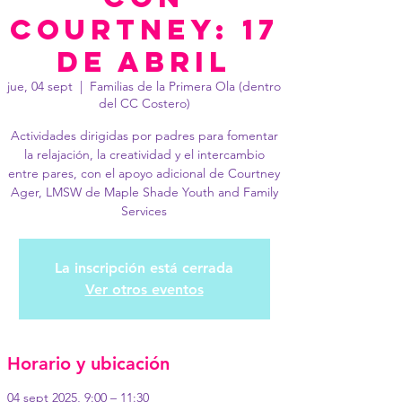
Courtney: 17
de abril
jue, 04 sept
  |  
Familias de la Primera Ola (dentro
del CC Costero)
Actividades dirigidas por padres para fomentar
la relajación, la creatividad y el intercambio
entre pares, con el apoyo adicional de Courtney
Ager, LMSW de Maple Shade Youth and Family
Services
La inscripción está cerrada
Ver otros eventos
Horario y ubicación
04 sept 2025, 9:00 – 11:30