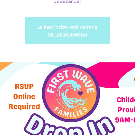
de asistencia!
La inscripción está cerrada
Ver otros eventos