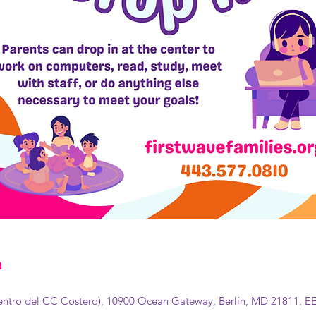
n
dentro del CC Costero), 10900 Ocean Gateway, Berlín, MD 21811, EE