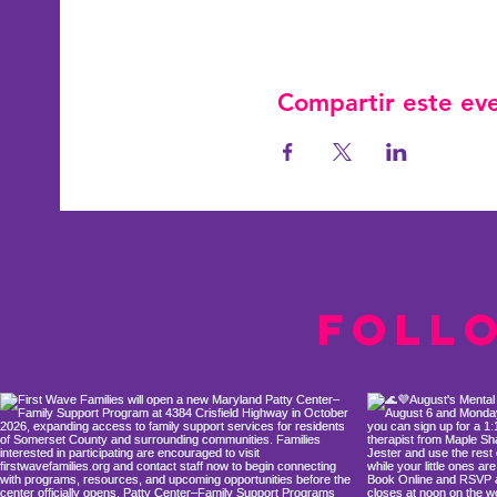
Compartir este ev
Foll