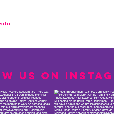
ento
ow us on Insta