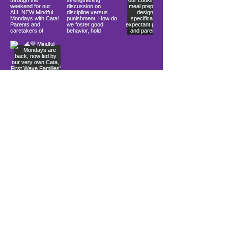
Load More
10900 Ocean Gateway