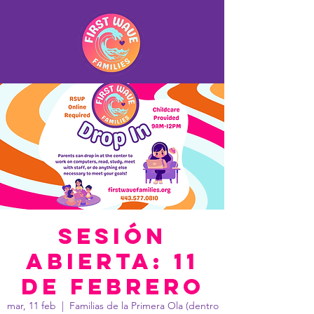
Sesión
abierta: 11
de febrero
mar, 11 feb
  |  
Familias de la Primera Ola (dentro