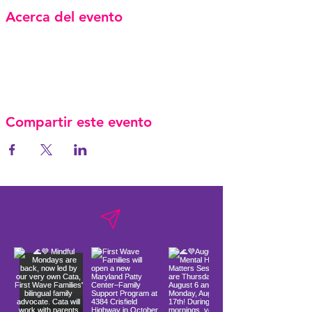
Acerca del evento
Compartir este evento