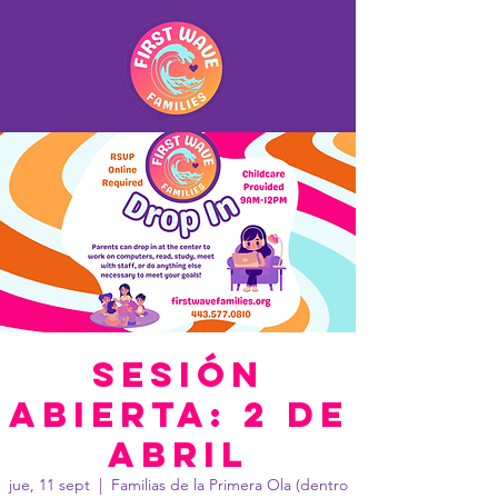
Sesión
abierta: 2 de
abril
jue, 11 sept
  |  
Familias de la Primera Ola (dentro