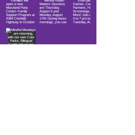
Load More
10900 Ocean Gateway