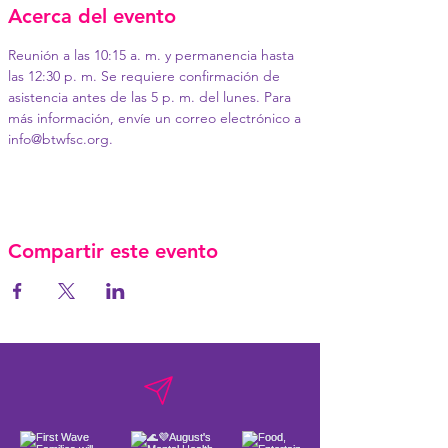
Acerca del evento
Reunión a las 10:15 a. m. y permanencia hasta 
las 12:30 p. m. Se requiere confirmación de 
asistencia antes de las 5 p. m. del lunes. Para 
más información, envíe un correo electrónico a 
info@btwfsc.org.
Compartir este evento