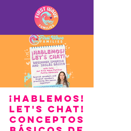
¡Hablemos!
Let's Chat!
Conceptos
básicos de