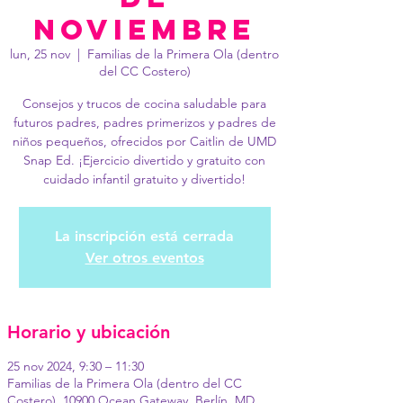
noviembre
lun, 25 nov
  |  
Familias de la Primera Ola (dentro
del CC Costero)
Consejos y trucos de cocina saludable para
futuros padres, padres primerizos y padres de
niños pequeños, ofrecidos por Caitlin de UMD
Snap Ed. ¡Ejercicio divertido y gratuito con
cuidado infantil gratuito y divertido!
La inscripción está cerrada
Ver otros eventos
Horario y ubicación
25 nov 2024, 9:30 – 11:30
Familias de la Primera Ola (dentro del CC
Costero), 10900 Ocean Gateway, Berlín, MD