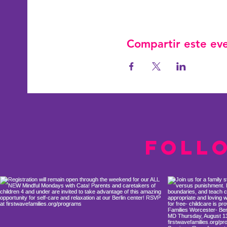
Compartir este ev
Foll