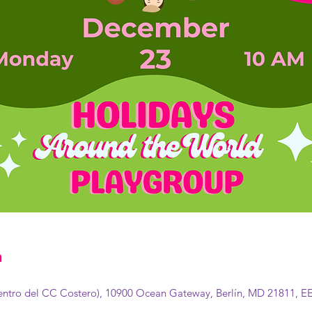
n
dentro del CC Costero), 10900 Ocean Gateway, Berlín, MD 21811, EE