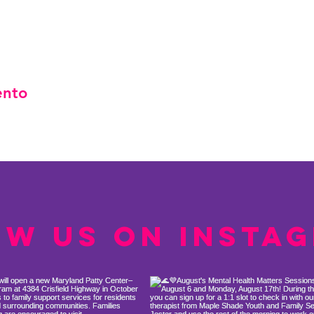
ento
ow us on Insta