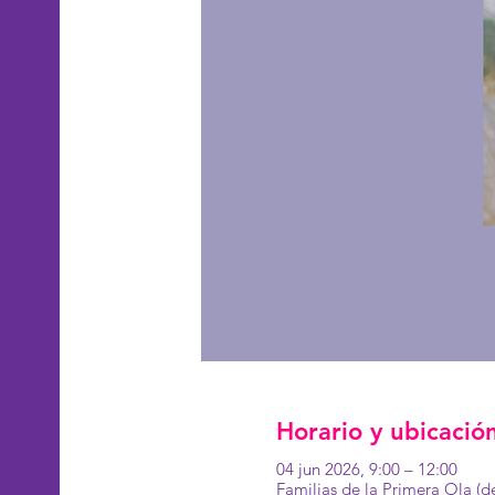
Horario y ubicació
04 jun 2026, 9:00 – 12:00
Familias de la Primera Ola (