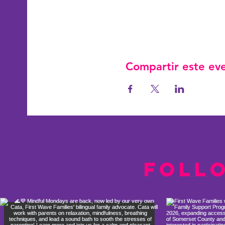
Compartir este ev
Foll