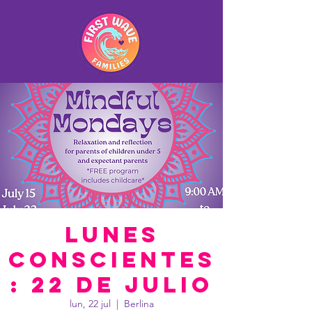
Lunes
conscientes
: 22 de julio
lun, 22 jul
  |  
Berlina