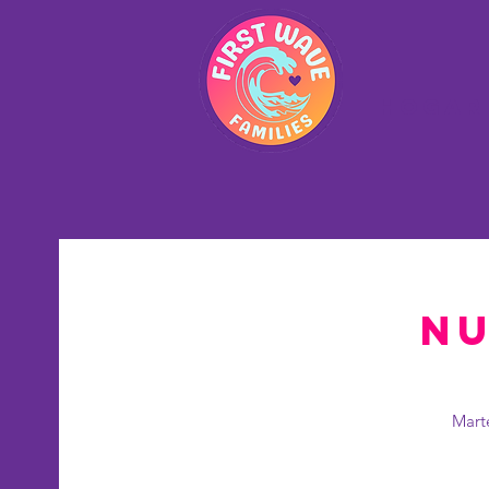
Hogar
Nu
Marte