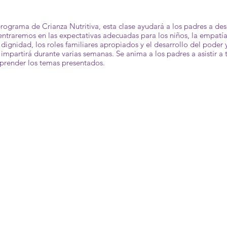
programa de Crianza Nutritiva, esta clase ayudará a los padres a desa
entraremos en las expectativas adecuadas para los niños, la empatía
 dignidad, los roles familiares apropiados y el desarrollo del poder
se impartirá durante varias semanas. Se anima a los padres a asistir a
prender los temas presentados.