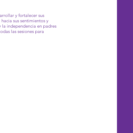
rrollar y fortalecer sus
 hacia sus sentimientos y
 y la independencia en padres
 todas las sesiones para