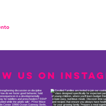
ento
ow us on Insta