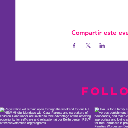
Compartir este ev
Foll