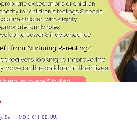
n
, Berlín, MD 21811, EE. UU.