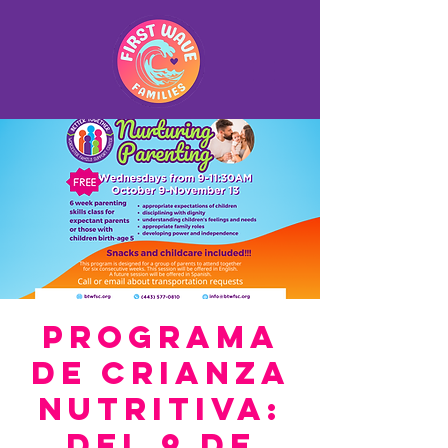
Programa
de Crianza
Nutritiva:
del 9 de