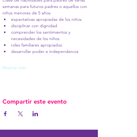
Clase de habilidades para padres de varias 
semanas para futuros padres o aquellos con 
niños menores de 5 años.
expectativas apropiadas de los niños
disciplinar con dignidad
comprender los sentimientos y 
necesidades de los niños.
roles familiares apropiados
desarrollar poder e independencia
Mostrar más
Compartir este evento