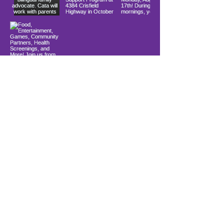
Load More
10900 Ocean Gateway
Berlín, MD 21811
Ubicado dentro de la Iglesia