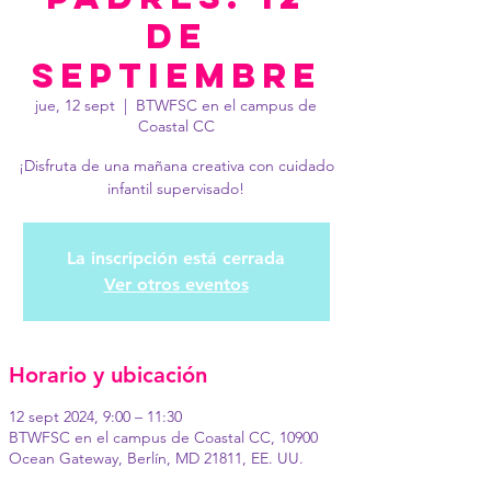
de
septiembre
jue, 12 sept
  |  
BTWFSC en el campus de
Coastal CC
¡Disfruta de una mañana creativa con cuidado
infantil supervisado!
La inscripción está cerrada
Ver otros eventos
Horario y ubicación
12 sept 2024, 9:00 – 11:30
BTWFSC en el campus de Coastal CC, 10900
Ocean Gateway, Berlín, MD 21811, EE. UU.