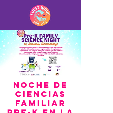
Noche de
Ciencias
Familiar
Pre-K en la