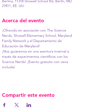
Berlina, 11318 Showell School Rd, Berlín, MD
21811, EE. UU.
Acerca del evento
¡Ofrecido en asociación con The Science 
Nerds, Showell Elementary School, Maryland 
Family Network y el Departamento de 
Educación de Maryland!
¡Nos guiaremos en una aventura invernal a 
través de experimentos científicos con los 
Science Nerds! ¡Evento gratuito con cena 
incluida!
Compartir este evento