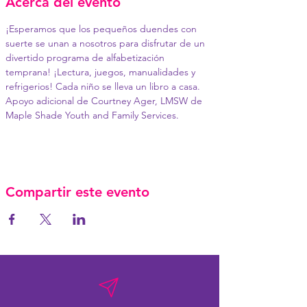
Acerca del evento
¡Esperamos que los pequeños duendes con 
suerte se unan a nosotros para disfrutar de un 
divertido programa de alfabetización 
temprana! ¡Lectura, juegos, manualidades y 
refrigerios! Cada niño se lleva un libro a casa. 
Apoyo adicional de Courtney Ager, LMSW de 
Maple Shade Youth and Family Services.
Compartir este evento