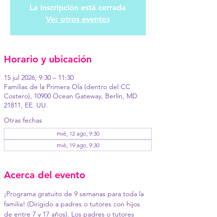
La inscripción está cerrada
Ver otros eventos
Horario y ubicación
15 jul 2026, 9:30 – 11:30
Familias de la Primera Ola (dentro del CC
Costero), 10900 Ocean Gateway, Berlín, MD
21811, EE. UU.
Otras fechas
mié, 12 ago, 9:30
mié, 19 ago, 9:30
Acerca del evento
¡Programa gratuito de 9 semanas para toda la 
familia! (Dirigido a padres o tutores con hijos 
de entre 7 y 17 años). Los padres o tutores 