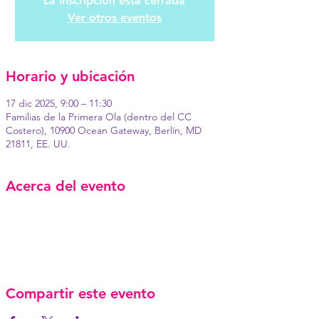
La inscripción está cerrada
Ver otros eventos
Horario y ubicación
17 dic 2025, 9:00 – 11:30
Familias de la Primera Ola (dentro del CC
Costero), 10900 Ocean Gateway, Berlín, MD
21811, EE. UU.
Acerca del evento
Compartir este evento