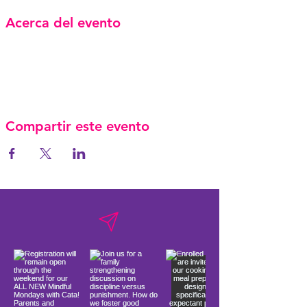
Acerca del evento
Compartir este evento