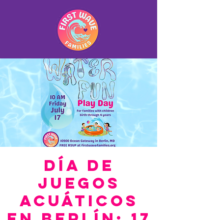
Día de
juegos
acuáticos
en Berlín: 17