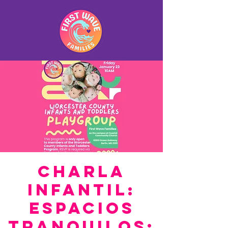
Charla
Infantil:
Espacios
Tranquilos: