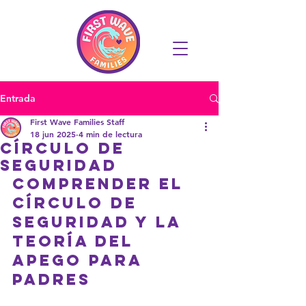
Entrada
First Wave Families Staff
18 jun 2025
4 min de lectura
Círculo de
seguridad
Comprender el 
Círculo de 
Seguridad y la 
Teoría del 
Apego para 
Padres