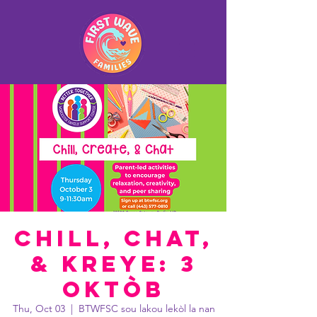
Chill, Chat,
& Kreye: 3
oktòb
Thu, Oct 03
  |  
BTWFSC sou lakou lekòl la nan