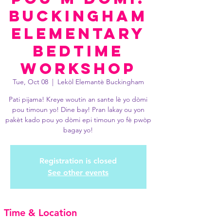
Buckingham
Elementary
Bedtime
Workshop
Tue, Oct 08
  |  
Lekòl Elemantè Buckingham
Pati pijama! Kreye woutin an sante lè yo dòmi
pou timoun yo! Dine bay! Pran lakay ou yon
pakèt kado pou yo dòmi epi timoun yo fè pwòp
bagay yo!
Registration is closed
See other events
Time & Location