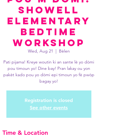
Showell
Elementary
Bedtime
Workshop
Wed, Aug 21
  |  
Bèlen
Pati pijama! Kreye woutin ki an sante lè yo dòmi
pou timoun yo! Dine bay! Pran lakay ou yon
pakèt kado pou yo dòmi epi timoun yo fè pwòp
bagay yo!
Registration is closed
See other events
Time & Location