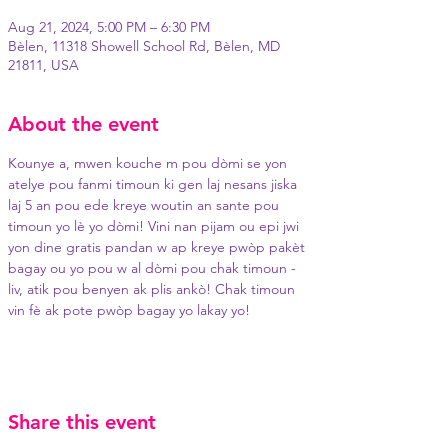
Aug 21, 2024, 5:00 PM – 6:30 PM
Bèlen, 11318 Showell School Rd, Bèlen, MD
21811, USA
About the event
Kounye a, mwen kouche m pou dòmi se yon 
atelye pou fanmi timoun ki gen laj nesans jiska 
laj 5 an pou ede kreye woutin an sante pou 
timoun yo lè yo dòmi! Vini nan pijam ou epi jwi 
yon dine gratis pandan w ap kreye pwòp pakèt 
bagay ou yo pou w al dòmi pou chak timoun - 
liv, atik pou benyen ak plis ankò! Chak timoun 
vin fè ak pote pwòp bagay yo lakay yo!
Share this event