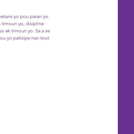
petans yo pou paran yo. 
timoun yo, disipline 
o ak timoun yo. Sa a se 
ou yo patisipe nan tout 