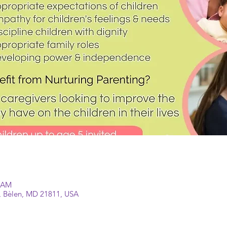
0 AM
, Bèlen, MD 21811, USA