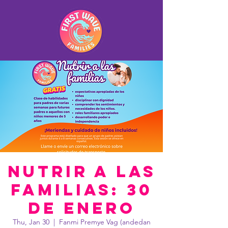
Nutrir a las
familias: 30
de Enero
Thu, Jan 30
  |  
Fanmi Premye Vag (andedan