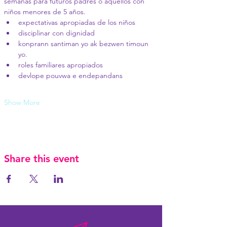
semanas para futuros padres o aquellos con 
niños menores de 5 años.
expectativas apropiadas de los niños
disciplinar con dignidad
konprann santiman yo ak bezwen timoun 
yo.
roles familiares apropiados
devlope pouvwa e endepandans
Show More
Share this event