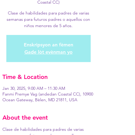
Coastal CC)
Clase de habilidades para padres de varias
semanas para futuros padres o aquellos con
niños menores de 5 años.
Enskripsyon an fèmen
Gade lòt evènman yo
Time & Location
Jan 30, 2025, 9:00 AM – 11:30 AM
Fanmi Premye Vag (andedan Coastal CC), 10900
Ocean Gateway, Bèlen, MD 21811, USA
About the event
Clase de habilidades para padres de varias 