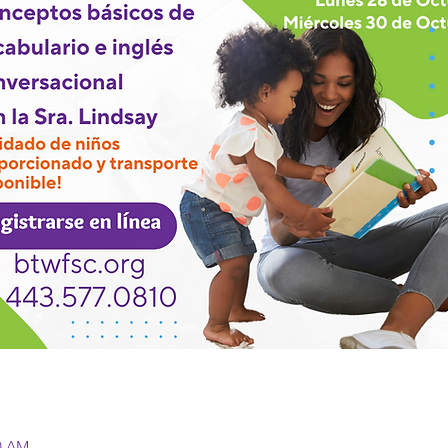
30 AM