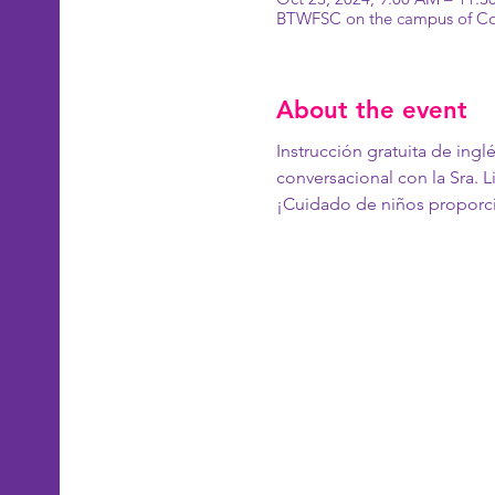
BTWFSC on the campus of Co
About the event
Instrucción gratuita de ing
conversacional con la Sra. Li
¡Cuidado de niños proporci