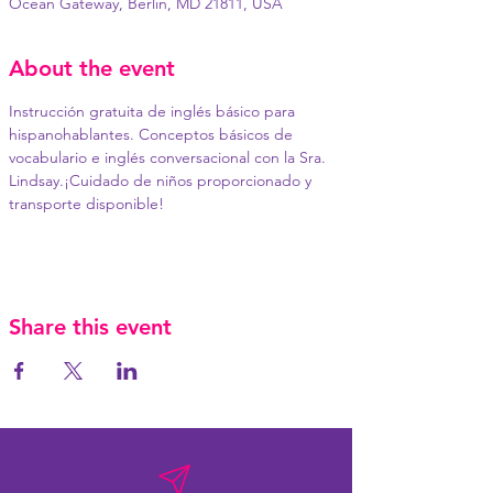
Ocean Gateway, Berlin, MD 21811, USA
About the event
Instrucción gratuita de inglés básico para 
hispanohablantes. Conceptos básicos de 
vocabulario e inglés conversacional con la Sra. 
Lindsay.¡Cuidado de niños proporcionado y 
transporte disponible!
Share this event